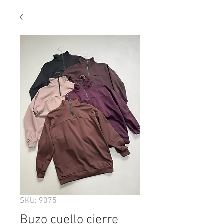
SKU: 9075
Buzo cuello cierre