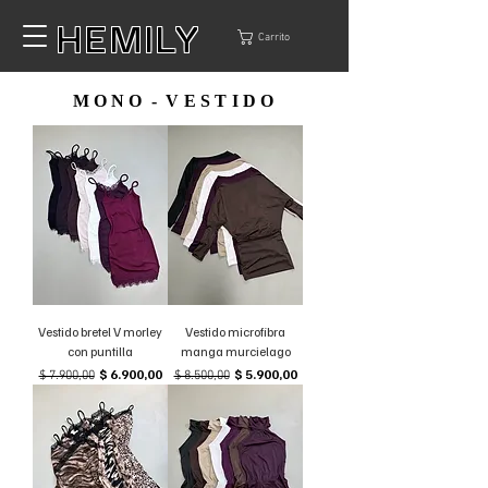
HEMILY
Carrito
M O N O - V E S T I D O
Vestido bretel V morley
Vestido microfibra
con puntilla
manga murcielago
Precio
Precio de oferta
Precio
Precio de oferta
$ 6.900,00
$ 5.900,00
$ 7.900,00
$ 8.500,00