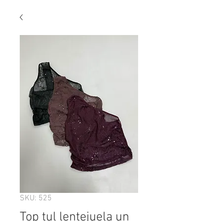
SKU: 525
Top tul lentejuela un